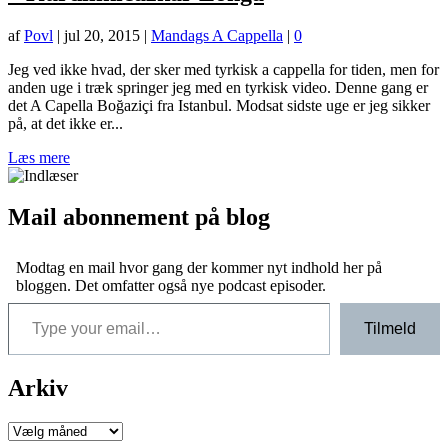
af
Povl
|
jul 20, 2015
|
Mandags A Cappella
|
0
Jeg ved ikke hvad, der sker med tyrkisk a cappella for tiden, men for
anden uge i træk springer jeg med en tyrkisk video. Denne gang er
det A Capella Boğaziçi fra Istanbul. Modsat sidste uge er jeg sikker
på, at det ikke er...
Læs mere
Mail abonnement på blog
Modtag en mail hvor gang der kommer nyt indhold her på
bloggen. Det omfatter også nye podcast episoder.
Type your email…
Tilmeld
Arkiv
Arkiver