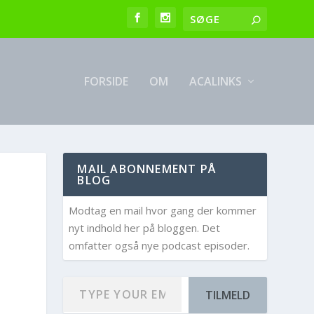
FORSIDE
OM
ACALINKS
MAIL ABONNEMENT PÅ
BLOG
Modtag en mail hvor gang der kommer
nyt indhold her på bloggen. Det
omfatter også nye podcast episoder.
TILMELD