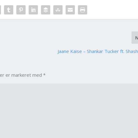
Jaane Kaise – Shankar Tucker ft. Shas
ter er markeret med
*