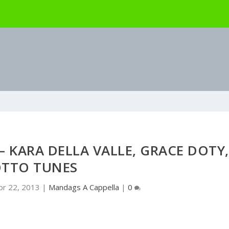
– KARA DELLA VALLE, GRACE DOTY,
TTO TUNES
pr 22, 2013
|
Mandags A Cappella
|
0