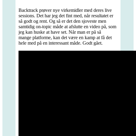
Backtrack prøver nye virkemidler med deres live
sessions. Det har jeg det fint med, når resultatet er
så godt og rent. Og så er det den sjoveste men
samtidig on-topic måde at afslutte en video på, som
jeg kan huske at have set. Når man er på så
mange platforme, kan det være en kamp at få det
hele med på en interessant måde. Godt gået.