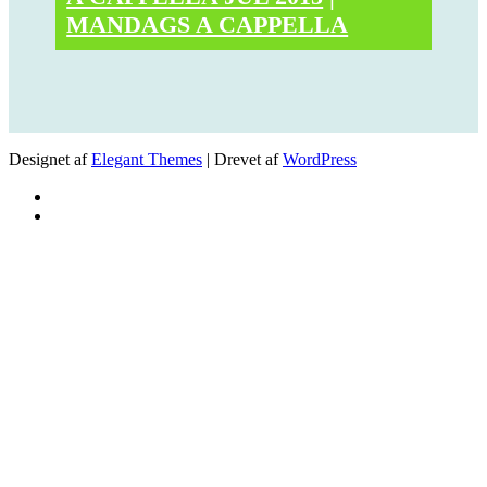
MANDAGS A CAPPELLA
Designet af
Elegant Themes
| Drevet af
WordPress