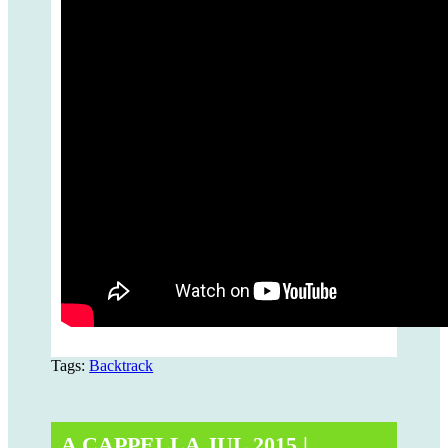
Tags:
Backtrack
A CAPPELLA JUL 2015
|