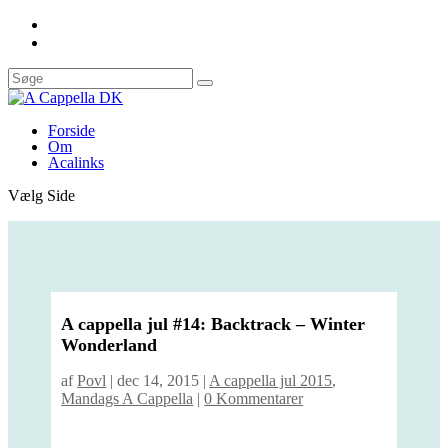
Forside
Om
Acalinks
Vælg Side
A cappella jul #14: Backtrack – Winter
Wonderland
af
Povl
|
dec 14, 2015
|
A cappella jul 2015
,
Mandags A Cappella
|
0 Kommentarer