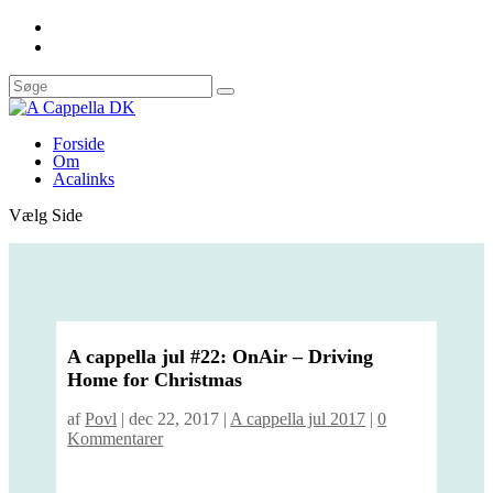
Forside
Om
Acalinks
Vælg Side
A cappella jul #22: OnAir – Driving
Home for Christmas
af
Povl
|
dec 22, 2017
|
A cappella jul 2017
|
0
Kommentarer