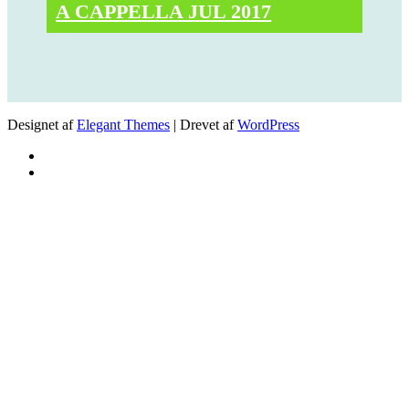
A CAPPELLA JUL 2017
Designet af
Elegant Themes
| Drevet af
WordPress