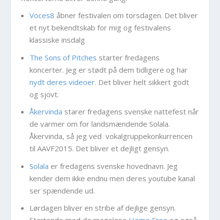
Voces8
åbner festivalen om torsdagen. Det bliver
et nyt bekendtskab for mig og festivalens
klassiske insdalg
The Sons of Pitches
starter fredagens
koncerter. Jeg er stødt på dem tidligere og har
nydt deres videoer
. Det bliver helt sikkert godt
og sjovt.
Åkervinda
starer fredagens svenske nattefest når
de varmer om for landsmændende Solala.
Åkervinda, så jeg ved vokalgruppekonkurrencen
til AAVF2015. Det bliver et dejligt gensyn.
Solala
er fredagens svenske hovednavn. Jeg
kender dem ikke endnu men deres youtube kanal
ser spændende ud.
Lørdagen bliver en stribe af dejlige gensyn.