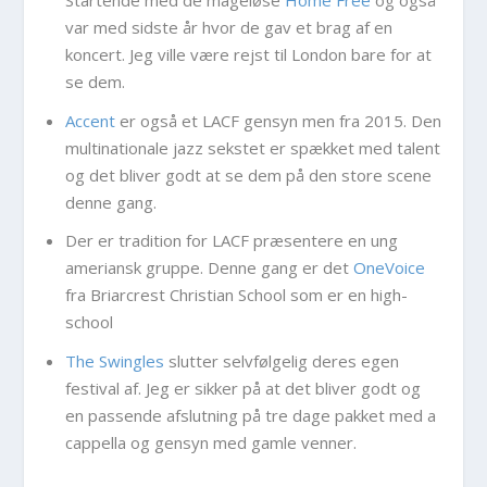
Startende med de mageløse
Home Free
og også
var med sidste år hvor de gav et brag af en
koncert. Jeg ville være rejst til London bare for at
se dem.
Accent
er også et LACF gensyn men fra 2015. Den
multinationale jazz sekstet er spækket med talent
og det bliver godt at se dem på den store scene
denne gang.
Der er tradition for LACF præsentere en ung
ameriansk gruppe. Denne gang er det
OneVoice
fra Briarcrest Christian School som er en high-
school
The Swingles
slutter selvfølgelig deres egen
festival af. Jeg er sikker på at det bliver godt og
en passende afslutning på tre dage pakket med a
cappella og gensyn med gamle venner.