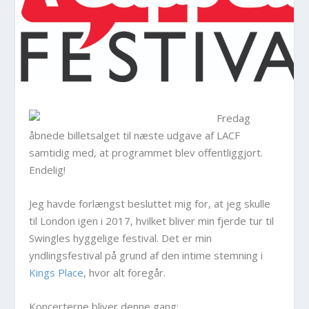
Fredag
åbnede billetsalget til næste udgave af LACF
samtidig med, at programmet blev offentliggjort.
Endelig!
Jeg havde forlængst besluttet mig for, at jeg skulle
til London igen i 2017, hvilket bliver min fjerde tur til
Swingles hyggelige festival. Det er min
yndlingsfestival på grund af den intime stemning i
Kings Place
, hvor alt foregår.
Koncerterne bliver denne gang: