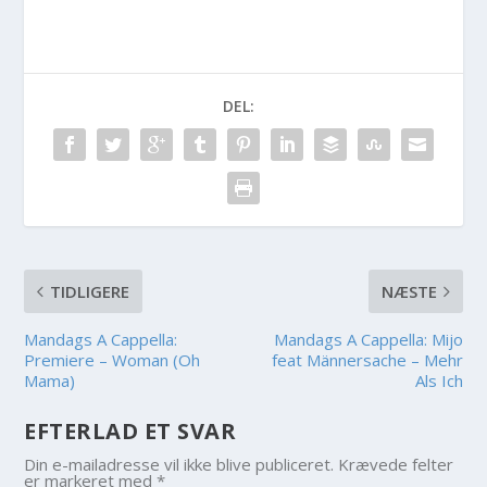
DEL:
TIDLIGERE
NÆSTE
Mandags A Cappella:
Mandags A Cappella: Mijo
Premiere – Woman (Oh
feat Männersache – Mehr
Mama)
Als Ich
EFTERLAD ET SVAR
Din e-mailadresse vil ikke blive publiceret.
Krævede felter
er markeret med
*