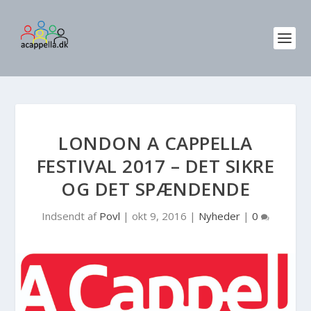
LONDON A CAPPELLA
FESTIVAL 2017 – DET SIKRE
OG DET SPÆNDENDE
Indsendt af
Povl
|
okt 9, 2016
|
Nyheder
|
0