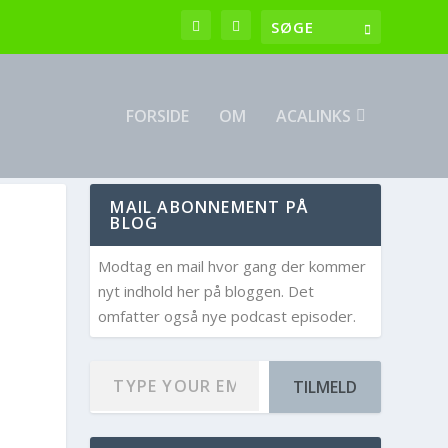
FORSIDE
OM
ACALINKS
MAIL ABONNEMENT PÅ
BLOG
Modtag en mail hvor gang der kommer
nyt indhold her på bloggen. Det
omfatter også nye podcast episoder.
TILMELD