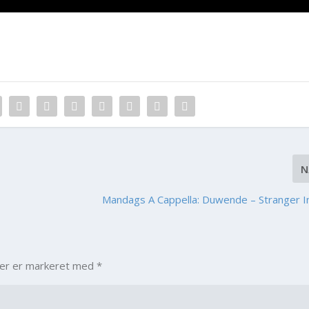
N
Mandags A Cappella: Duwende – Stranger 
ter er markeret med
*