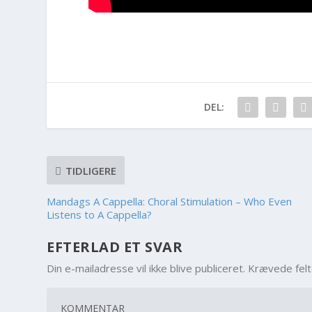
DEL:
TIDLIGERE
Mandags A Cappella: Choral Stimulation – Who Even
Listens to A Cappella?
EFTERLAD ET SVAR
Din e-mailadresse vil ikke blive publiceret.
Krævede fel