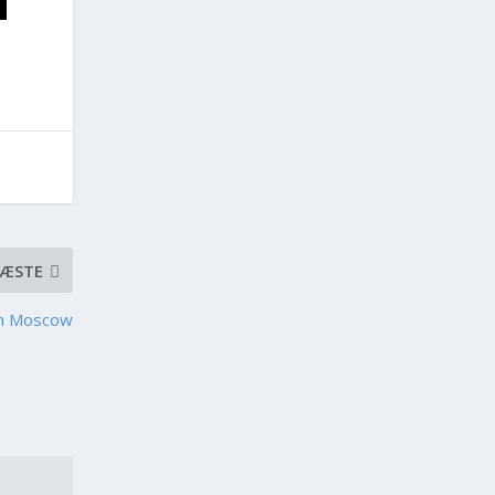
ÆSTE
In Moscow