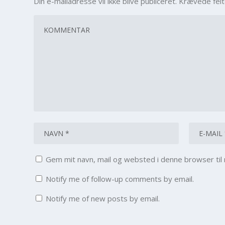
Din e-mailadresse vil ikke blive publiceret.
Krævede fel
Gem mit navn, mail og websted i denne browser ti
Notify me of follow-up comments by email.
Notify me of new posts by email.