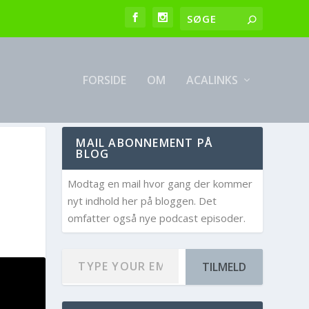
FORSIDE
OM
ACALINKS
MAIL ABONNEMENT PÅ
BLOG
Modtag en mail hvor gang der kommer
nyt indhold her på bloggen. Det
omfatter også nye podcast episoder.
TILMELD