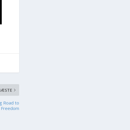
NÆSTE
g Road to
Freedom