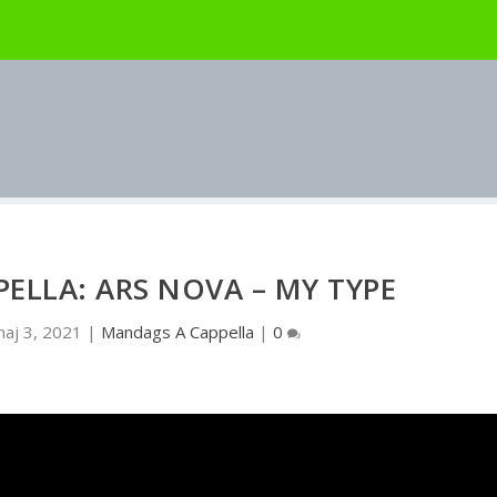
ELLA: ARS NOVA – MY TYPE
aj 3, 2021
|
Mandags A Cappella
|
0