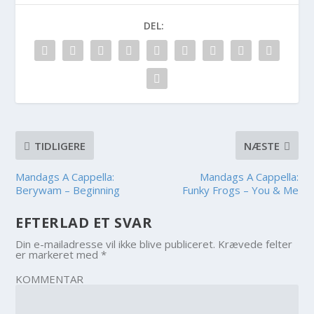
DEL:
TIDLIGERE
NÆSTE
Mandags A Cappella:
Mandags A Cappella:
Berywam – Beginning
Funky Frogs – You & Me
EFTERLAD ET SVAR
Din e-mailadresse vil ikke blive publiceret.
Krævede felter
er markeret med
*
KOMMENTAR