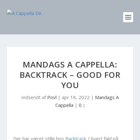
MANDAGS A CAPPELLA:
BACKTRACK – GOOD FOR
YOU
Indsendt af
Povl
|
apr 18, 2022
|
Mandags A
Cappella
|
0
Der har været stille hos
Backtrack
. I hvert fald på