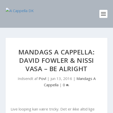
MANDAGS A CAPPELLA:
DAVID FOWLER & NISSI
VASA – BE ALRIGHT
Indsendt af
Povl
|
jun 13, 2016
|
Mandags A
Cappella
|
0
Live looping kan være tricky. Det er ikke altid lige