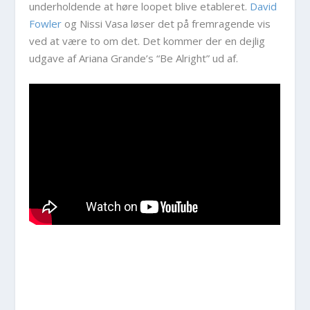
underholdende at høre loopet blive etableret.
David
Fowler
og Nissi Vasa løser det på fremragende vis
ved at være to om det. Det kommer der en dejlig
udgave af Ariana Grande’s “Be Alright” ud af.