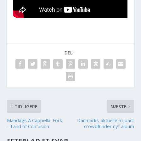
DEL:
TIDLIGERE
NÆSTE
Mandags A Cappella: Fork
Danmarks-aktuelle m-pact
– Land of Confusion
crowdfunder nyt album
EFTERLAD ET SVAR