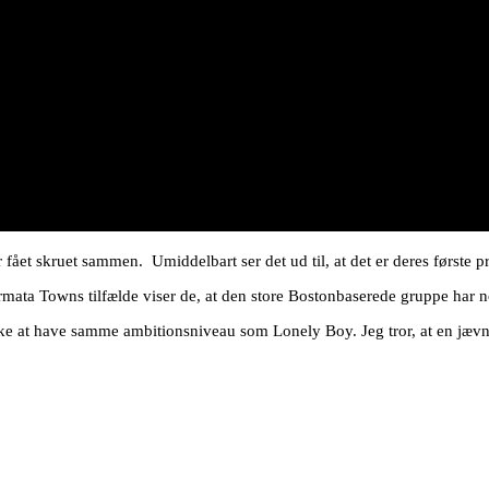
fået skruet sammen. Umiddelbart ser det ud til, at det er deres første 
rmata Towns tilfælde viser de, at den store Bostonbaserede gruppe har 
kke at have samme ambitionsniveau som Lonely Boy. Jeg tror, at en jævn