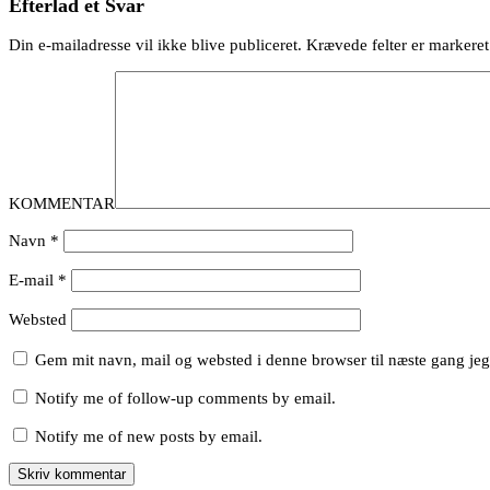
Efterlad et Svar
Din e-mailadresse vil ikke blive publiceret.
Krævede felter er marker
KOMMENTAR
Navn
*
E-mail
*
Websted
Gem mit navn, mail og websted i denne browser til næste gang je
Notify me of follow-up comments by email.
Notify me of new posts by email.