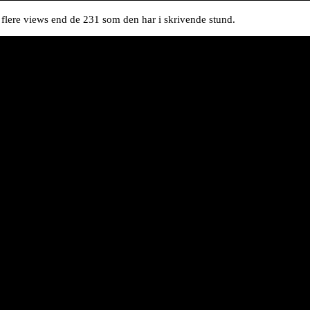
t flere views end de 231 som den har i skrivende stund.