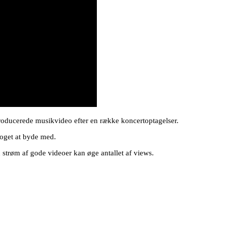
producerede musikvideo efter en række koncertoptagelser.
noget at byde med.
 strøm af gode videoer kan øge antallet af views.