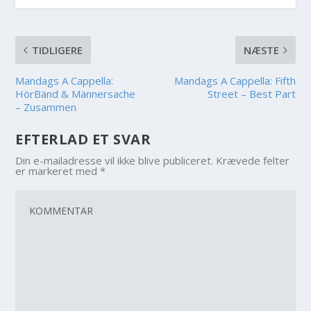
TIDLIGERE
NÆSTE
Mandags A Cappella:
Mandags A Cappella: Fifth
HörBänd & Männersache
Street – Best Part
– Zusammen
EFTERLAD ET SVAR
Din e-mailadresse vil ikke blive publiceret.
Krævede felter
er markeret med
*