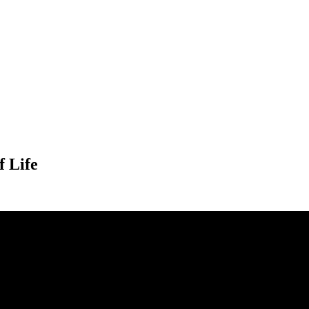
f Life