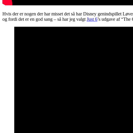
Hvis der er nogen der har misset det så har Disney genindspillet Løver
og fordi det er en god sang – så har jeg valgt
Just 6
’s udgave af “The C