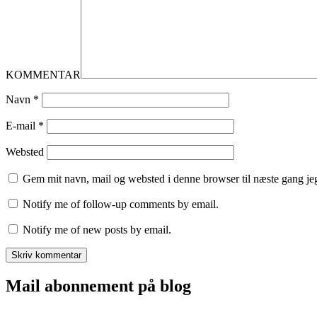
KOMMENTAR
Navn
*
E-mail
*
Websted
Gem mit navn, mail og websted i denne browser til næste gang j
Notify me of follow-up comments by email.
Notify me of new posts by email.
Mail abonnement på blog