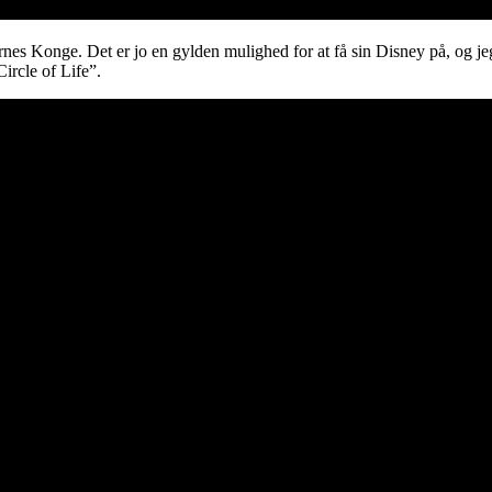
nes Konge. Det er jo en gylden mulighed for at få sin Disney på, og jeg
ircle of Life”.