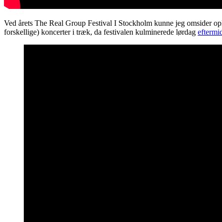
Ved årets The Real Group Festival I Stockholm kunne jeg omsider o
forskellige) koncerter i træk, da festivalen kulminerede lørdag
eftermi