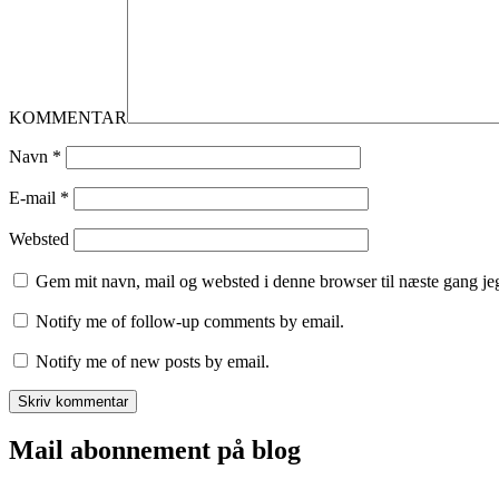
KOMMENTAR
Navn
*
E-mail
*
Websted
Gem mit navn, mail og websted i denne browser til næste gang j
Notify me of follow-up comments by email.
Notify me of new posts by email.
Mail abonnement på blog