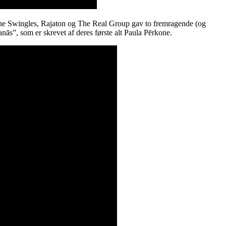
he Swingles, Rajaton og The Real Group gav to fremragende (og
šanās”, som er skrevet af deres første alt Paula Pērkone.