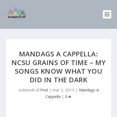
MANDAGS A CAPPELLA:
NCSU GRAINS OF TIME – MY
SONGS KNOW WHAT YOU
DID IN THE DARK
Indsendt af
Povl
|
mar 2, 2015
|
Mandags A
Cappella
|
0