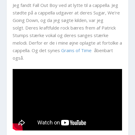
Jeg fandt Fall Out Boy ved at lytte til a cappella. Jeg
stødte på a cappella udgaver at deres Sugar, We’re
Going Down, og da jeg søgte kilden, var jeg
solgt. Deres kraftfulde rock bæres frem af Patrick
Stumps stærke vokal og deres sanges stærke
melodi. Derfor er de i mine øjne oplagte at fortolke a
cappella. Og det synes
Grains of Time
åbenbart
også.