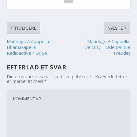
TIDLIGERE
NÆSTE
Mandags A Cappella:
Mandags A Cappella:
Dhamakapella –
Delta Q – Ode (An die
Radioactive / Dil Se
Freude)
EFTERLAD ET SVAR
Din e-mailadresse vil ikke blive publiceret.
Krævede felter
er markeret med
*