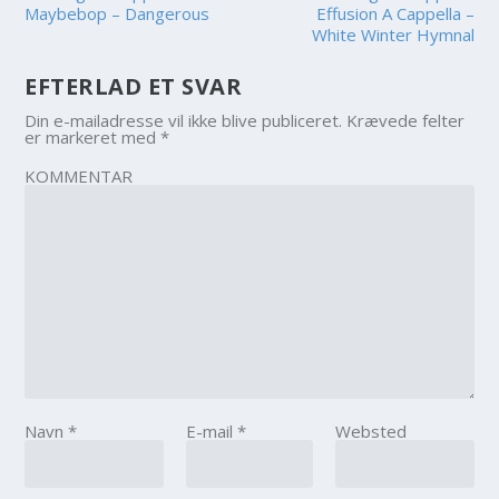
Maybebop – Dangerous
Effusion A Cappella –
White Winter Hymnal
EFTERLAD ET SVAR
Din e-mailadresse vil ikke blive publiceret.
Krævede felter
er markeret med
*
KOMMENTAR
Navn
*
E-mail
*
Websted