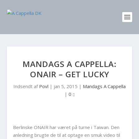
MANDAGS A CAPPELLA:
ONAIR – GET LUCKY
Indsendt af
Povl
|
jan 5, 2015
|
Mandags A Cappella
|
0
Berlinske ONAIR har været på turne i Taiwan. Den
anledning brugte de til at optage en smuk video til