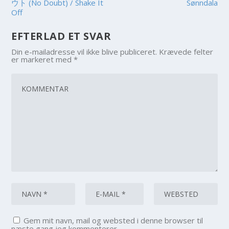
ウト (No Doubt) / Shake It
Sønndala
Off
EFTERLAD ET SVAR
Din e-mailadresse vil ikke blive publiceret.
Krævede felter
er markeret med
*
Gem mit navn, mail og websted i denne browser til
næste gang jeg kommenterer.