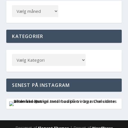
KATEGORIER
SENEST PÅ INSTAGRAM
Designet af
| Drevet af