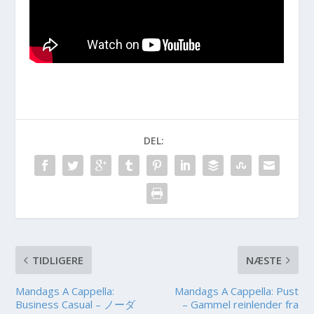
DEL:
TIDLIGERE
NÆSTE
Mandags A Cappella:
Mandags A Cappella: Pust
Business Casual – ノーダ
– Gammel reinlender fra