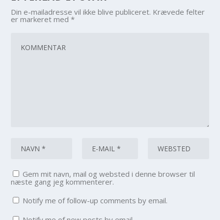
Din e-mailadresse vil ikke blive publiceret.
Krævede felter
er markeret med
*
Gem mit navn, mail og websted i denne browser til
næste gang jeg kommenterer.
Notify me of follow-up comments by email.
Notify me of new posts by email.