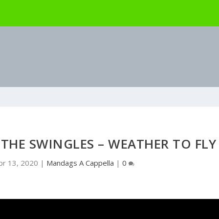
THE SWINGLES – WEATHER TO FLY
pr 13, 2020
|
Mandags A Cappella
|
0