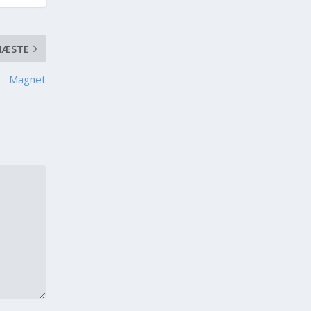
NÆSTE
 – Magnet