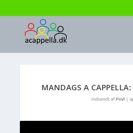
MANDAGS A CAPPELLA: 
Indsendt af
Povl
|
a