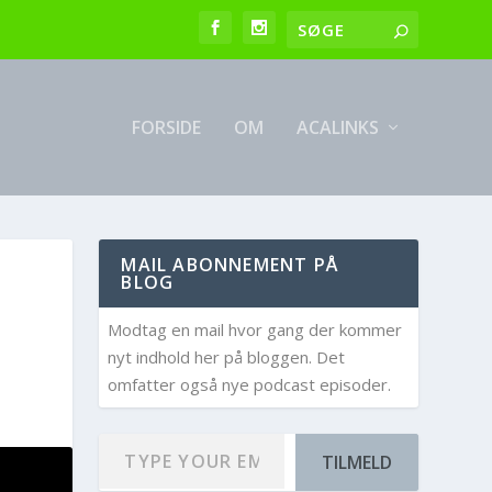
FORSIDE
OM
ACALINKS
MAIL ABONNEMENT PÅ
BLOG
Modtag en mail hvor gang der kommer
nyt indhold her på bloggen. Det
omfatter også nye podcast episoder.
TILMELD