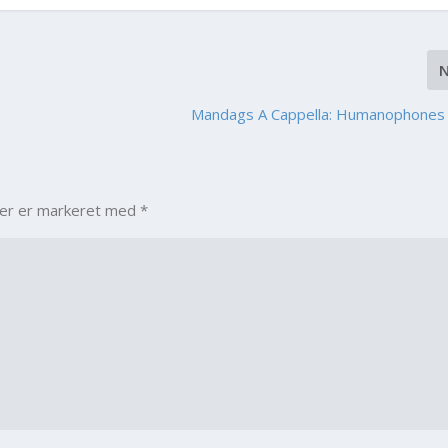
Mandags A Cappella: Humanophones
ter er markeret med
*