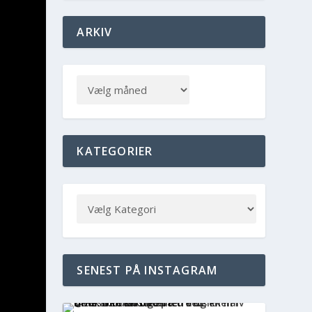
ARKIV
KATEGORIER
SENEST PÅ INSTAGRAM