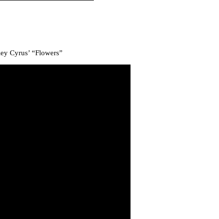
ley Cyrus’ “Flowers”