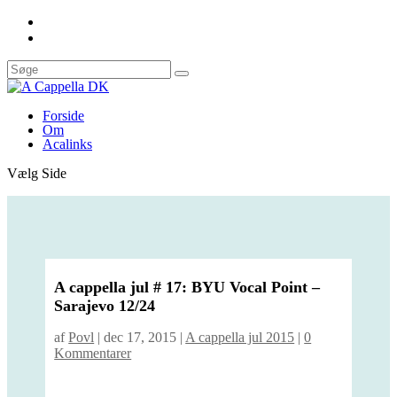
Forside
Om
Acalinks
Vælg Side
A cappella jul # 17: BYU Vocal Point –
Sarajevo 12/24
af
Povl
|
dec 17, 2015
|
A cappella jul 2015
|
0
Kommentarer