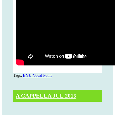
Tags:
BYU Vocal Point
A CAPPELLA JUL 2015