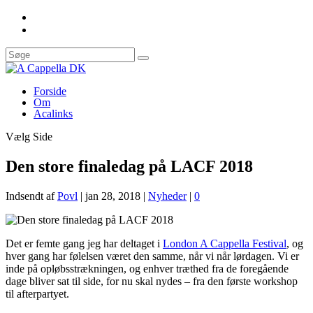
Forside
Om
Acalinks
Vælg Side
Den store finaledag på LACF 2018
Indsendt af
Povl
|
jan 28, 2018
|
Nyheder
|
0
Det er femte gang jeg har deltaget i
London A Cappella Festival
, og
hver gang har følelsen været den samme, når vi når lørdagen. Vi er
inde på opløbsstrækningen, og enhver træthed fra de foregående
dage bliver sat til side, for nu skal nydes – fra den første workshop
til afterpartyet.