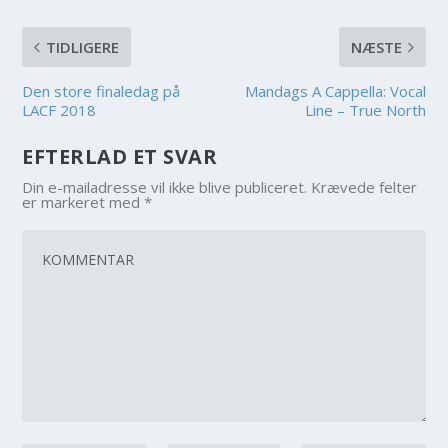
TIDLIGERE
NÆSTE
Den store finaledag på
Mandags A Cappella: Vocal
LACF 2018
Line – True North
EFTERLAD ET SVAR
Din e-mailadresse vil ikke blive publiceret.
Krævede felter
er markeret med
*