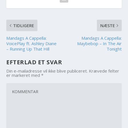
TIDLIGERE
NÆSTE
Mandags A Cappella:
Mandags A Cappella:
VoicePlay ft. Ashley Diane
Maybebop – In The Air
– Running Up That Hill
Tonight
EFTERLAD ET SVAR
Din e-mailadresse vil ikke blive publiceret.
Krævede felter
er markeret med
*