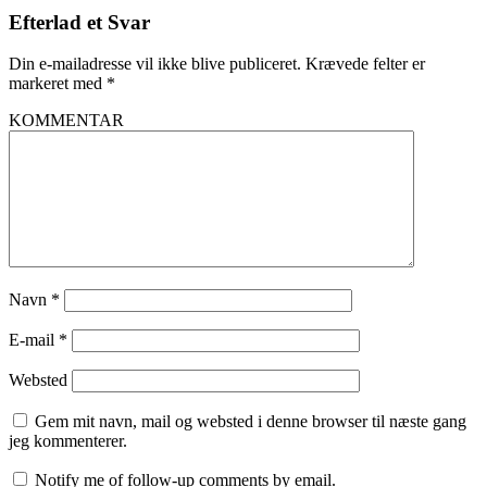
Efterlad et Svar
Din e-mailadresse vil ikke blive publiceret.
Krævede felter er
markeret med
*
KOMMENTAR
Navn
*
E-mail
*
Websted
Gem mit navn, mail og websted i denne browser til næste gang
jeg kommenterer.
Notify me of follow-up comments by email.